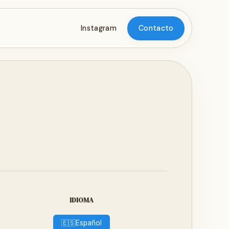
Instagram
Contacto
IDIOMA
🇪🇸
Español