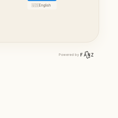
🇺🇸
English
Powered by